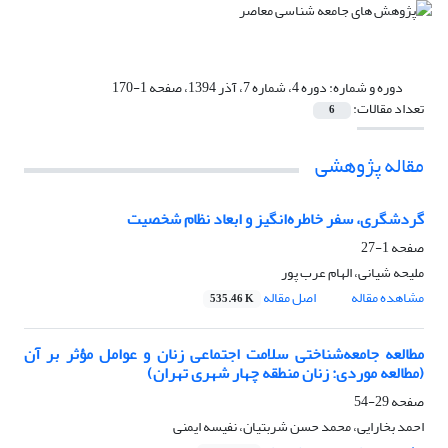
دوره و شماره:
دوره 4، شماره 7، آذر 1394، صفحه 1-170
تعداد مقالات:
6
مقاله پژوهشی
گردشگری، سفر خاطره‌انگیز و ابعاد نظام شخصیت
صفحه
1-27
ملیحه شیانی، الهام عرب پور
مشاهده مقاله
اصل مقاله
535.46 K
مطالعه جامعه‌شناختی سلامت اجتماعی زنان و عوامل مؤثر بر آن
(مطالعه موردی: زنان منطقه چهار شهری تهران)
صفحه
29-54
احمد بخارایی، محمد حسن شربتیان، نفیسه ایمنی