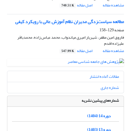
مشاهده مقاله
اصل مقاله
740.51 K
مطالعه سیاست‌زدگی مدیران نظام آموزش عالی با رویکرد کیفی
صفحه
129-158
فاروق امین مظفر، شهریار امیری میاندواب، محمد عباس زاده، محمدباقر
علیزاده اقدم
مشاهده مقاله
اصل مقاله
547.99 K
مقالات آماده انتشار
شماره جاری
شماره‌های پیشین نشریه
دوره 14 (1404)
دوره 13 (1403)