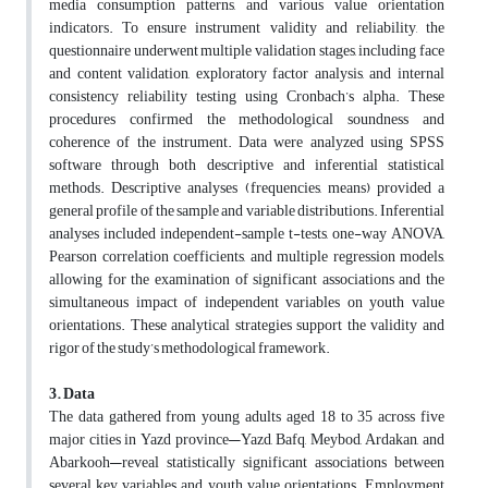
media consumption patterns, and various value orientation
indicators. To ensure instrument validity and reliability, the
questionnaire underwent multiple validation stages, including face
and content validation, exploratory factor analysis, and internal
consistency reliability testing using Cronbach’s alpha. These
procedures confirmed the methodological soundness and
coherence of the instrument. Data were analyzed using SPSS
software through both descriptive and inferential statistical
methods. Descriptive analyses (frequencies, means) provided a
general profile of the sample and variable distributions. Inferential
analyses included independent-sample t-tests, one-way ANOVA,
Pearson correlation coefficients, and multiple regression models,
allowing for the examination of significant associations and the
simultaneous impact of independent variables on youth value
orientations. These analytical strategies support the validity and
rigor of the study’s methodological framework.
3. Data
The data gathered from young adults aged 18 to 35 across five
major cities in Yazd province—Yazd, Bafq, Meybod, Ardakan, and
Abarkooh—reveal statistically significant associations between
several key variables and youth value orientations. Employment