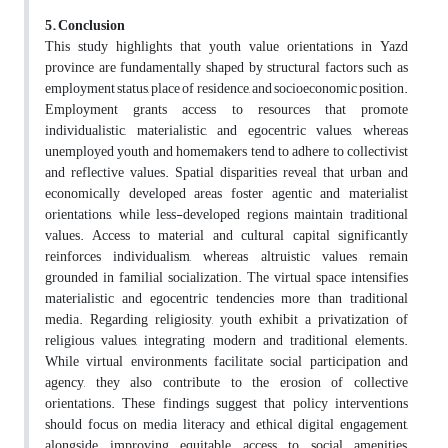
5. Conclusion
This study highlights that youth value orientations in Yazd
province are fundamentally shaped by structural factors such as
employment status, place of residence, and socioeconomic position.
Employment grants access to resources that promote
individualistic, materialistic, and egocentric values, whereas
unemployed youth and homemakers tend to adhere to collectivist
and reflective values. Spatial disparities reveal that urban and
economically developed areas foster agentic and materialist
orientations, while less-developed regions maintain traditional
values. Access to material and cultural capital significantly
reinforces individualism, whereas altruistic values remain
grounded in familial socialization. The virtual space intensifies
materialistic and egocentric tendencies more than traditional
media. Regarding religiosity, youth exhibit a privatization of
religious values, integrating modern and traditional elements.
While virtual environments facilitate social participation and
agency, they also contribute to the erosion of collective
orientations. These findings suggest that policy interventions
should focus on media literacy and ethical digital engagement,
alongside improving equitable access to social amenities,