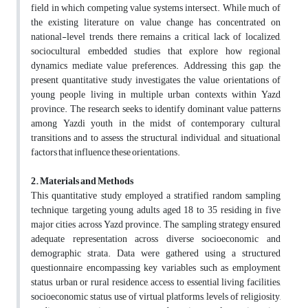
field in which competing value systems intersect. While much of
the existing literature on value change has concentrated on
national-level trends, there remains a critical lack of localized,
sociocultural embedded studies that explore how regional
dynamics mediate value preferences. Addressing this gap, the
present quantitative study investigates the value orientations of
young people living in multiple urban contexts within Yazd
province. The research seeks to identify dominant value patterns
among Yazdi youth in the midst of contemporary cultural
transitions and to assess the structural, individual, and situational
factors that influence these orientations.
2. Materials and Methods
This quantitative study employed a stratified random sampling
technique, targeting young adults aged 18 to 35 residing in five
major cities across Yazd province. The sampling strategy ensured
adequate representation across diverse socioeconomic and
demographic strata. Data were gathered using a structured
questionnaire encompassing key variables such as employment
status, urban or rural residence, access to essential living facilities,
socioeconomic status, use of virtual platforms, levels of religiosity,