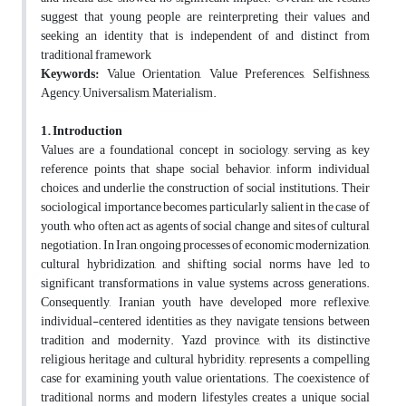
suggest that young people are reinterpreting their values and
seeking an identity that is independent of and distinct from
traditional framework
Keywords:
Value Orientation, Value Preferences, Selfishness,
Agency, Universalism, Materialism.
1. Introduction
Values are a foundational concept in sociology, serving as key
reference points that shape social behavior, inform individual
choices, and underlie the construction of social institutions. Their
sociological importance becomes particularly salient in the case of
youth, who often act as agents of social change and sites of cultural
negotiation. In Iran, ongoing processes of economic modernization,
cultural hybridization, and shifting social norms have led to
significant transformations in value systems across generations.
Consequently, Iranian youth have developed more reflexive,
individual-centered identities as they navigate tensions between
tradition and modernity. Yazd province, with its distinctive
religious heritage and cultural hybridity, represents a compelling
case for examining youth value orientations. The coexistence of
traditional norms and modern lifestyles creates a unique social