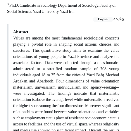
3
Ph.D. Candidate in Sociology, Department of Sociology, Faculty of
Social Sciences, Yazd University, Yazd, Iran.
چکیده
English
Abstract
Values are among the most fundamental sociological concepts,
playing a pivotal role in shaping social actions, choices, and
structures. This quantitative study aims to examine the value
orientations of young people in Yazd Province and analyze the
associated factors. Data were collected through a questionnaire
administered to a stratified random sample of 708 young
individuals aged 18 to 35 from the cities of Yazd, Bafq, Meybod,
Ardakan, and Abarkooh. Four dimensions of value orientation
materialism, universalism, individualism, and agency-seeking—
were investigated. The findings indicate that materialistic
orientation is above the average level, while universalism received
the highest score among the four dimensions. Moreover, significant
relationships were found between value orientations and variables
such as employment status, place of residence, socioeconomic status,
access to facilities, and the use of virtual space, whereas religiosity
and media use showed no significant impact. Overall, the results