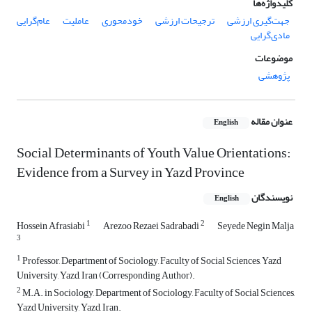
کلیدواژه‌ها
جهت‌گیری ارزشی
ترجیحات ارزشی
خودمحوری
عاملیت
عام‌گرایی
مادی‌گرایی
موضوعات
پژوهشی
عنوان مقاله
English
Social Determinants of Youth Value Orientations:
Evidence from a Survey in Yazd Province
نویسندگان
English
1
2
Hossein Afrasiabi
Arezoo Rezaei Sadrabadi
Seyede Negin Malja
3
1
Professor, Department of Sociology, Faculty of Social Sciences, Yazd
University, Yazd, Iran (Corresponding Author).
2
M.A. in Sociology, Department of Sociology, Faculty of Social Sciences,
Yazd University, Yazd, Iran.