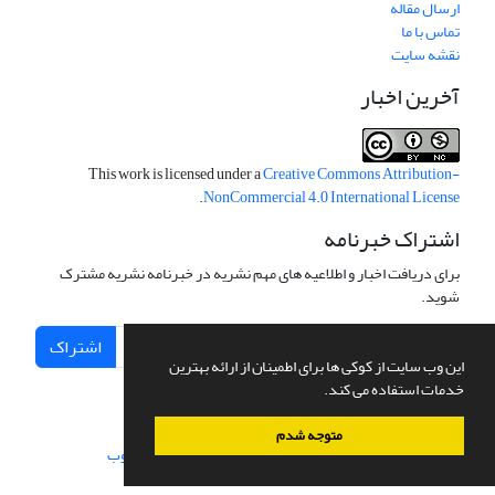
ارسال مقاله
تماس با ما
نقشه سایت
آخرین اخبار
This work is licensed under a
Creative Commons Attribution-
.
NonCommercial 4.0 International License
اشتراک خبرنامه
برای دریافت اخبار و اطلاعیه های مهم نشریه در خبرنامه نشریه مشترک
شوید.
اشتراک
این وب سایت از کوکی ها برای اطمینان از ارائه بهترین
خدمات استفاده می کند.
متوجه شدم
سامانه مدیریت نشریات علمی.
طراحی و پیاده سازی از
سیناوب