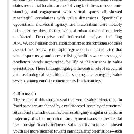
status, residential location, access to living facilities, socioeconomic
standing, and engagement with virtual spaces all showed
meaningful correlations with value dimensions. Specifically,
egocentrism, individual agency, and materialism were notably
influenced by these factors, while altruism remained relatively
unaffected. Descriptive and inferential analyses, including
ANOVA and Pearson correlation, confirmed the robustness of these
associations. Stepwise multiple regression further indicated that
virtual space usage and access to living facilities were the strongest
predictors, jointly accounting for 18% of the variance in value
orientations. These findings highlight the central role of structural
and technological conditions in shaping the emerging value
systems among youth in contemporary Iranian society.
4. Discussion
The results of this study reveal that youth value orientations in
Yazd province are shaped by a multifaceted interplay of structural,
situational, and individual factors, resisting any singular or uniform
trajectory of value formation. Employment status and residential
location significantly influence value configurations: employed
youth are more inclined toward individualistic orientations—such