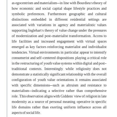
as egocentrism and materialism—in line with Bourdieu’s theory of
how economic and social capital shape lifestyle practices and
symbolic preferences. Furthermore, geographic and cultural
distinctions embedded in different residential settings are
associated with variations in agency and materialistic values,
supporting Inglehart’s theory of value change under the pressures
of modernization and post-materialist transformation. Access to
life facilities and increased engagement with virtual spaces
emerged as key factors reinforcing materialist and individualist
tendencies. Virtual environments, in particular, appear to intensify
consumerist and self-centered dispositions, playing a critical role
in the restructuring of youth value systems within digital and post-
traditional contexts. Interestingly, while religiosity does not
demonstrate a statistically significant relationship with the overall
configuration of youth value orientations, it remains associated
with specific dimensions—such as altruism and resistance to
materialism—indicating a selective rather than comprehensive
role. This observation aligns with Giddens’ view of religion in late
modernity as a source of personal meaning, operative in specific
life domains rather than exerting uniform influence across all
aspects of social life.