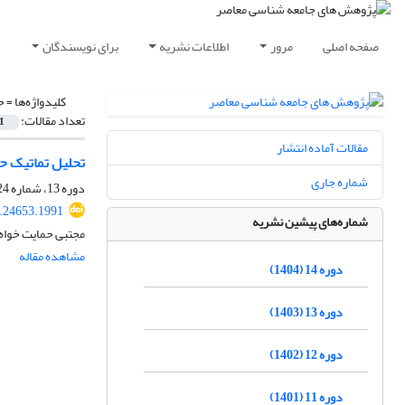
صفحه اصلی
مرور
اطلاعات نشریه
برای نویسندگان
د
کلیدواژه‌ها =
ح
تعداد مقالات:
1
مقالات آماده انتشار
تحلیل تماتیک حج
شماره جاری
دوره 13، شماره 24، شهریور 1403، صفحه
3.24653.1991
شماره‌های پیشین نشریه
مجتبی حمایت خواه،
مشاهده مقاله
دوره 14 (1404)
دوره 13 (1403)
دوره 12 (1402)
دوره 11 (1401)