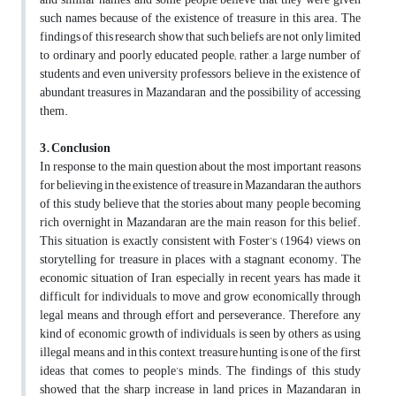
such names because of the existence of treasure in this area. The
findings of this research show that such beliefs are not only limited
to ordinary and poorly educated people; rather, a large number of
students and even university professors believe in the existence of
abundant treasures in Mazandaran and the possibility of accessing
them.
3. Conclusion
In response to the main question about the most important reasons
for believing in the existence of treasure in Mazandaran, the authors
of this study believe that the stories about many people becoming
rich overnight in Mazandaran are the main reason for this belief.
This situation is exactly consistent with Foster’s (1964) views on
storytelling for treasure in places with a stagnant economy. The
economic situation of Iran, especially in recent years, has made it
difficult for individuals to move and grow economically through
legal means and through effort and perseverance. Therefore, any
kind of economic growth of individuals is seen by others as using
illegal means, and in this context, treasure hunting is one of the first
ideas that comes to people’s minds. The findings of this study
showed that the sharp increase in land prices in Mazandaran in