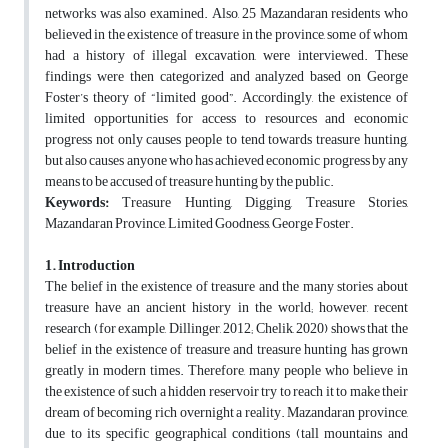
networks was also examined. Also, 25 Mazandaran residents who
believed in the existence of treasure in the province, some of whom
had a history of illegal excavation, were interviewed. These
findings were then categorized and analyzed based on George
Foster’s theory of “limited good”. Accordingly, the existence of
limited opportunities for access to resources and economic
progress not only causes people to tend towards treasure hunting,
but also causes anyone who has achieved economic progress by any
means to be accused of treasure hunting by the public.
Keywords:
Treasure Hunting, Digging, Treasure Stories,
Mazandaran Province, Limited Goodness, George Foster.
1. Introduction
The belief in the existence of treasure and the many stories about
treasure have an ancient history in the world; however, recent
research (for example, Dillinger, 2012; Chelik, 2020) shows that the
belief in the existence of treasure and treasure hunting has grown
greatly in modern times. Therefore, many people who believe in
the existence of such a hidden reservoir try to reach it to make their
dream of becoming rich overnight a reality. Mazandaran province,
due to its specific geographical conditions (tall mountains and