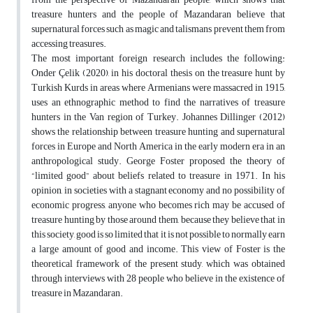
treasure hunters and the people of Mazandaran believe that
supernatural forces such as magic and talismans prevent them from
accessing treasures.
The most important foreign research includes the following:
Onder Çelik (2020), in his doctoral thesis on the treasure hunt by
Turkish Kurds in areas where Armenians were massacred in 1915,
uses an ethnographic method to find the narratives of treasure
hunters in the Van region of Turkey. Johannes Dillinger (2012)
shows the relationship between treasure hunting and supernatural
forces in Europe and North America in the early modern era in an
anthropological study. George Foster proposed the theory of
“limited good” about beliefs related to treasure in 1971. In his
opinion, in societies with a stagnant economy and no possibility of
economic progress, anyone who becomes rich may be accused of
treasure hunting by those around them, because they believe that in
this society, good is so limited that it is not possible to normally earn
a large amount of good and income. This view of Foster is the
theoretical framework of the present study, which was obtained
through interviews with 28 people who believe in the existence of
treasure in Mazandaran.