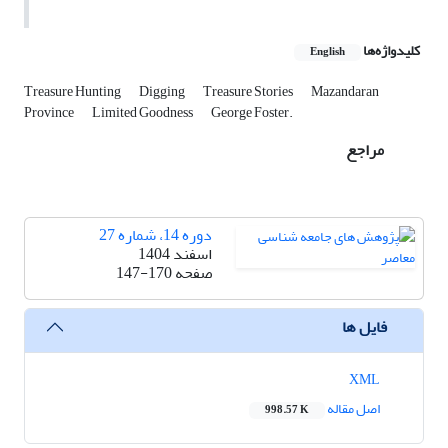
کلیدواژه‌ها
English
Treasure Hunting
Digging
Treasure Stories
Mazandaran
Province
Limited Goodness
George Foster.
مراجع
دوره 14، شماره 27
اسفند 1404
صفحه
147-170
فایل ها
XML
اصل مقاله
998.57 K