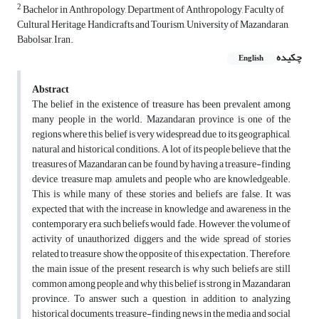
2
Bachelor in Anthropology, Department of Anthropology, Faculty of
Cultural Heritage, Handicrafts and Tourism, University of Mazandaran,
Babolsar, Iran.
چکیده
English
Abstract
The belief in the existence of treasure has been prevalent among
many people in the world. Mazandaran province is one of the
regions where this belief is very widespread due to its geographical,
natural and historical conditions. A lot of its people believe that the
treasures of Mazandaran can be found by having a treasure-finding
device, treasure map, amulets and people who are knowledgeable.
This is while many of these stories and beliefs are false. It was
expected that with the increase in knowledge and awareness in the
contemporary era, such beliefs would fade. However, the volume of
activity of unauthorized diggers and the wide spread of stories
related to treasure show the opposite of this expectation. Therefore,
the main issue of the present research is why such beliefs are still
common among people and why this belief is strong in Mazandaran
province. To answer such a question, in addition to analyzing
historical documents, treasure-finding news in the media and social