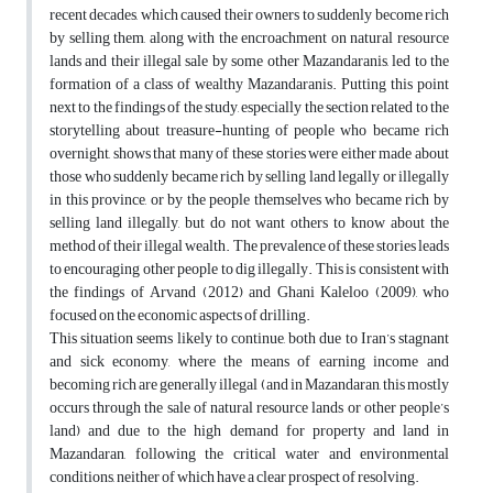
recent decades, which caused their owners to suddenly become rich
by selling them, along with the encroachment on natural resource
lands and their illegal sale by some other Mazandaranis, led to the
formation of a class of wealthy Mazandaranis. Putting this point
next to the findings of the study, especially the section related to the
storytelling about treasure-hunting of people who became rich
overnight, shows that many of these stories were either made about
those who suddenly became rich by selling land legally or illegally
in this province, or by the people themselves who became rich by
selling land illegally, but do not want others to know about the
method of their illegal wealth. The prevalence of these stories leads
to encouraging other people to dig illegally. This is consistent with
the findings of Arvand (2012) and Ghani Kaleloo (2009), who
focused on the economic aspects of drilling.
This situation seems likely to continue, both due to Iran’s stagnant
and sick economy, where the means of earning income and
becoming rich are generally illegal (and in Mazandaran, this mostly
occurs through the sale of natural resource lands or other people’s
land) and due to the high demand for property and land in
Mazandaran, following the critical water and environmental
conditions, neither of which have a clear prospect of resolving.