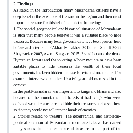
2. Findings
As stated in the introduction, many Mazandaran citizens have a
deep belief in the existence of treasure in this region, and their most
important reasons for this belief include the following:
1.The special geographical and historical situation of Mazandaran
is such that many people believe it was a suitable place to hide
treasures. Because many local governments have been present here
before and after Islam (Akbari Mafakher. 2012: 34; Esmaili, 2008;
Shayestefar, 2003; Azami Sangsari, 2015: 3) and because the dense
Hyrcanian forests and the towering Alborz mountains have been
suitable places to hide treasures, the wealth of these local
governments has been hidden in these forests and mountains. For
example, interviewee number 19, a 60-year-old man, said in this
context:
In the past, Mazandaran was important to kings and khans, and also
because of the mountains and forests it had, kings who were
defeated would come here and hide their treasures and assets here
so that they would not fall into the hands of enemies.
2. Stories related to treasure: The geographical and historical-
political situation of Mazandaran mentioned above has caused
many stories about the existence of treasure in this part of the