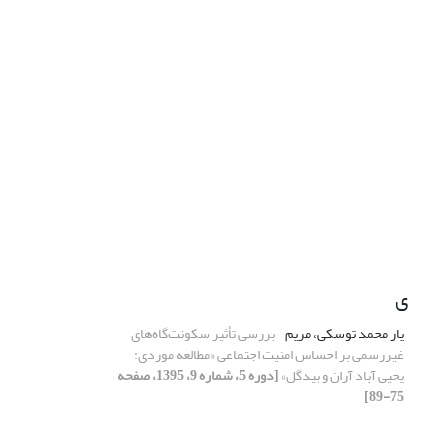
ی
یار محمد توسکی، مریم
بررسی تأثیر سکونت‌گاه‌‌های
غیررسمی ‌بر احساس امنیت اجتماعی «مطالعه موردی:
یحیی آباد آران و بیدگل»
[دوره 5، شماره 9، 1395، صفحه
75-89]