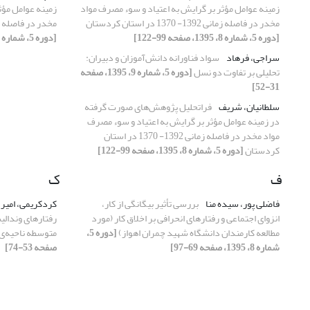
زمینه عوامل مؤثر بر گرایش به اعتیاد و سوء مصرف مواد
زمینه عوامل مؤث
مخدر در فاصله زمانی 1392- 1370 در استان کردستان
مخدر در فاصله زمانی 1392- 1370 در ا
[دوره 5، شماره 8، 1395، صفحه 99-122]
[دوره 5، شماره 8، 1395، صفحه 99-122]
سراجی، فرهاد
سواد فناورانه دانش‌آموزان و دبیران:
تحلیلی بر تفاوت دو نسل
[دوره 5، شماره 9، 1395، صفحه
31-52]
سلطانیان، شریف
فراتحلیل پژوهش‌های صورت گرفته
در زمینه عوامل مؤثر بر گرایش به اعتیاد و سوء مصرف
مواد مخدر در فاصله زمانی 1392- 1370 در استان
کردستان
[دوره 5، شماره 8، 1395، صفحه 99-122]
ف
ک
فاضلی پور، سیده منا
بررسی تأثیر بیگانگی از کار،
کردکریمی، امیر
انزوای اجتماعی و رفتارهای انحرافی بر اخلاق کار (مورد
رفتارهای وندالی
مطالعه کارمندان دانشگاه شهید چمران اهواز)
[دوره 5،
متوسطه ناحیه‌ی
شماره 8، 1395، صفحه 69-97]
صفحه 53-74]