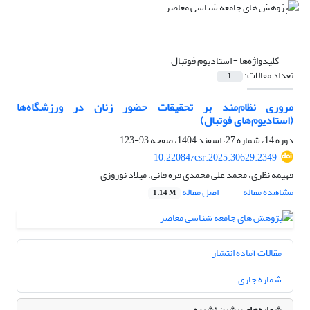
کلیدواژه‌ها =
استادیوم فوتبال
تعداد مقالات:
1
مروری نظام‌مند بر تحقیقات حضور زنان در ورزشگاه‌ها
(استادیوم‌های فوتبال)
دوره 14، شماره 27، اسفند 1404، صفحه
93-123
10.22084/csr.2025.30629.2349
فهیمه نظری، محمد علی محمدی قره قانی، میلاد نوروزی
مشاهده مقاله
اصل مقاله
1.14 M
مقالات آماده انتشار
شماره جاری
شماره‌های پیشین نشریه