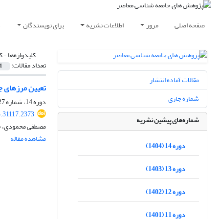
صفحه اصلی
مرور
اطلاعات نشریه
برای نویسندگان
د
کلیدواژه‌ها =
ک
تعداد مقالات:
1
مقالات آماده انتشار
تعیین مرزهای جا
شماره جاری
دوره 14، شماره 27، اسفند 1404، صفحه
5.31117.2373
شماره‌های پیشین نشریه
مصطفی محمودی، خل
مشاهده مقاله
دوره 14 (1404)
دوره 13 (1403)
دوره 12 (1402)
دوره 11 (1401)